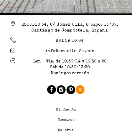
ESTUDIO 54, C/ Gómez Ulla, 8 bajo, 15702,
Santiago de Compostela, España
981 59 10 64
info@estudio-54.com
Lun - Vie, de 10.30/14 y 16.30 a 20
Sáb de 10.30/13:30
Domingos cerrado
Mi Cuenta
Nosotros
Galería