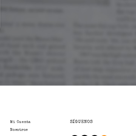
SÍGUENOS
Mi Cuenta
Nosotros