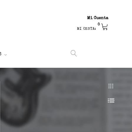
Mi Cuenta
0
MI CESTA:
S