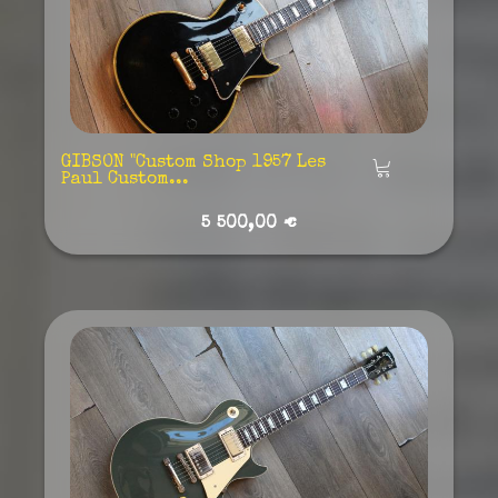
GIBSON "Custom Shop 1957 Les
Añadir
Paul Custom...
5 500,00 €