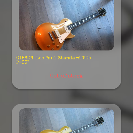
GIBSON "Les Paul Standard '50s
P-90"
Out of stock