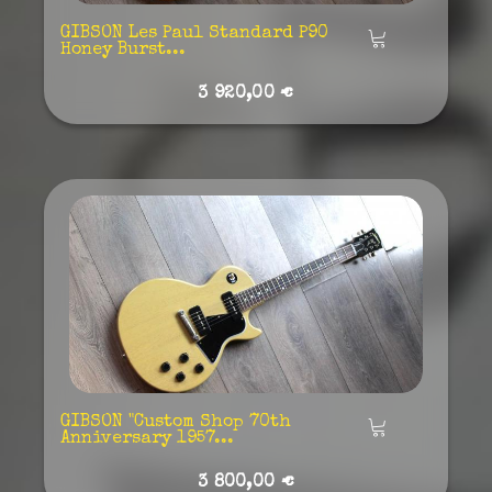
GIBSON Les Paul Standard P90
Añadir
Honey Burst...
3 920,00 €
GIBSON "Custom Shop 70th
Añadir
Anniversary 1957...
3 800,00 €