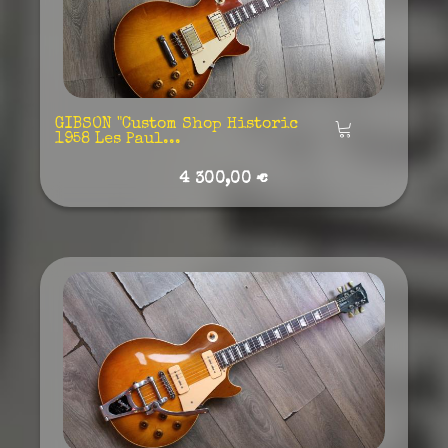
GIBSON "Custom Shop Historic
Añadir
1958 Les Paul...
4 300,00 €