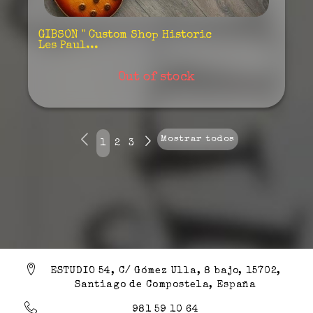
GIBSON " Custom Shop Historic
Les Paul...
Out of stock
Mostrar todos
1
2
3
ESTUDIO 54, C/ Gómez Ulla, 8 bajo, 15702,
Santiago de Compostela, España
981 59 10 64