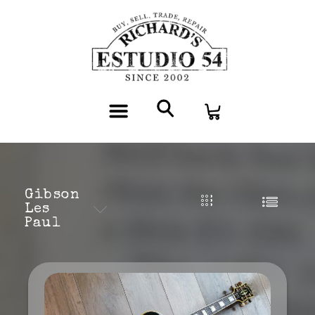
Gibson
Les
Paul