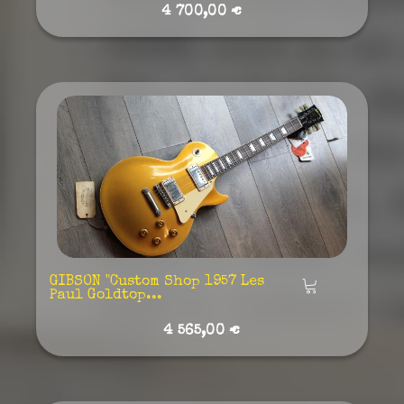
4 700,00 €
GIBSON "Custom Shop 1957 Les
Añadir
Paul Goldtop...
4 565,00 €