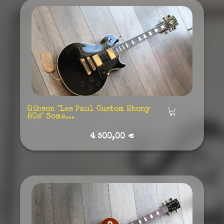
Gibson "Les Paul Custom Ebony
Añadir
80s" Some...
4 500,00 €