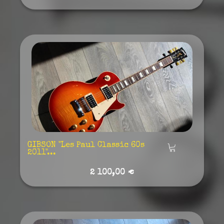
GIBSON "Les Paul Classic 60s
Añadir
2011"...
2 100,00 €