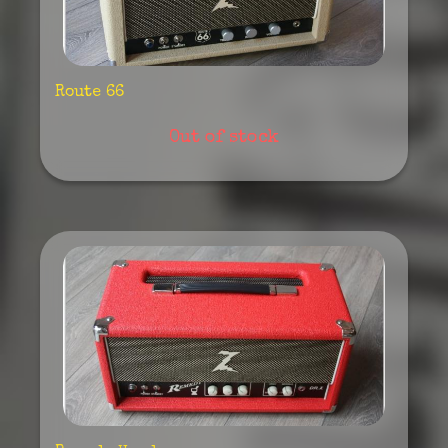
Route 66
Out of stock