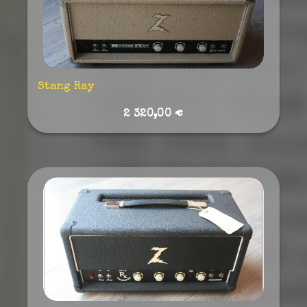
Stang Ray
2 320,00 €