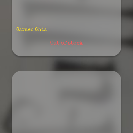
Carmen Ghia
Out of stock