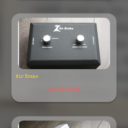
Air Brake
Out of stock