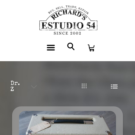
Dr.
Z