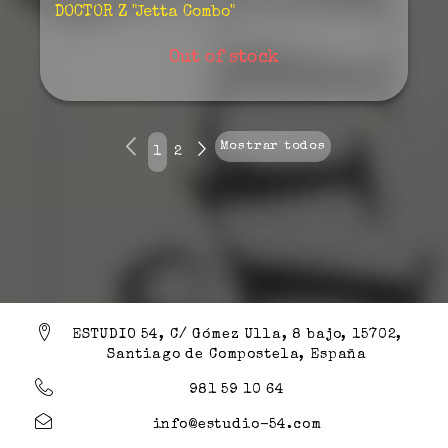
DOCTOR Z "Jetta Combo"
Out of stock
Mostrar todos
1
2
ESTUDIO 54, C/ Gómez Ulla, 8 bajo, 15702,
Santiago de Compostela, España
981 59 10 64
info@estudio-54.com