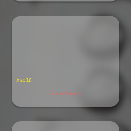
Maz 18
Out of stock