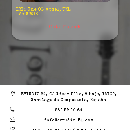
IRIS The OG Model, TKL
HARDCASE
Out of stock
ESTUDIO 54, C/ Gómez Ulla, 8 bajo, 15702,
Santiago de Compostela, España
981 59 10 64
info@estudio-54.com