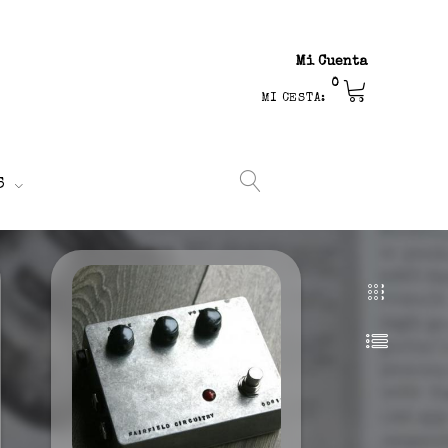
Mi Cuenta
0
MI CESTA:
S