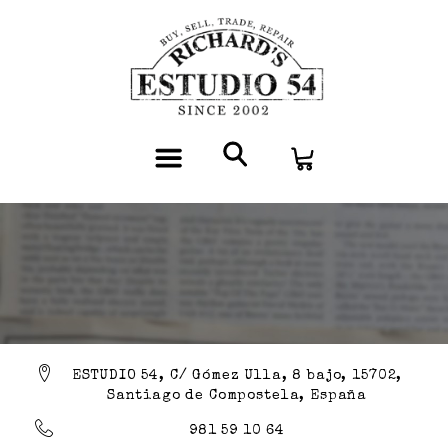
ESTUDIO 54, C/ Gómez Ulla, 8 bajo, 15702,
Santiago de Compostela, España
981 59 10 64