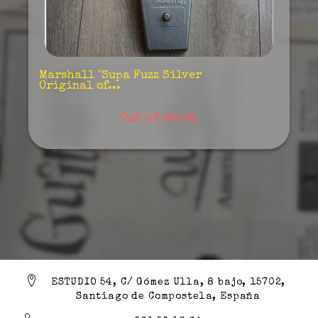
Marshall "Supa Fuzz Silver
Original of...
Out of stock
ESTUDIO 54, C/ Gómez Ulla, 8 bajo, 15702,
Santiago de Compostela, España