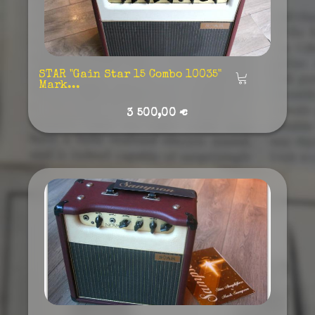
STAR "Gain Star 15 Combo 10035"
Añadir
Mark...
3 500,00 €