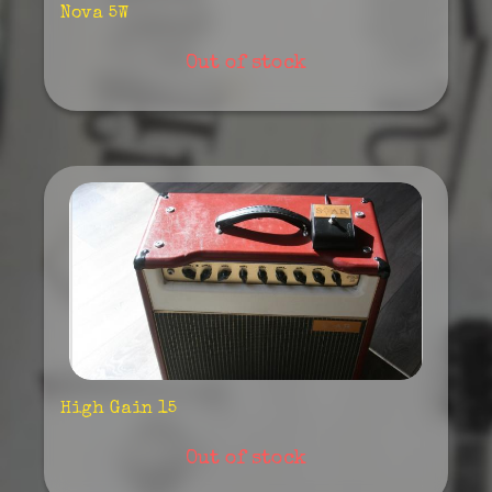
Nova 5W
Out of stock
High Gain 15
Out of stock