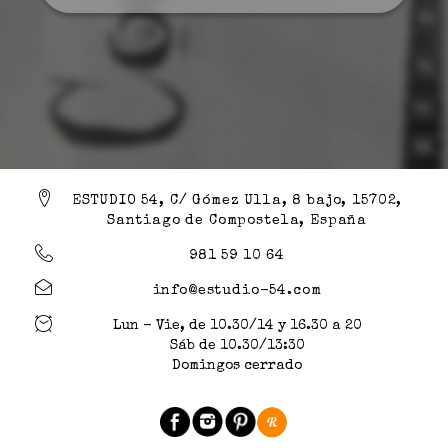
ESTUDIO 54, C/ Gómez Ulla, 8 bajo, 15702,
Santiago de Compostela, España
981 59 10 64
info@estudio-54.com
Lun - Vie, de 10.30/14 y 16.30 a 20
Sáb de 10.30/13:30
Domingos cerrado