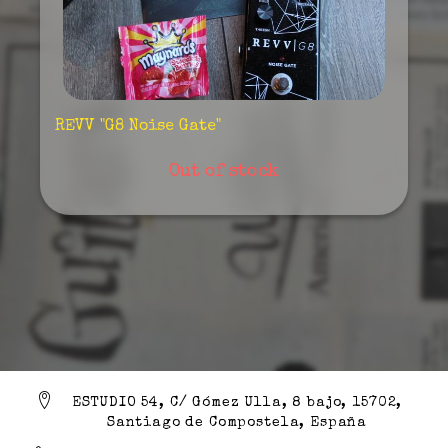
REVV "G8 Noise Gate"
Out of stock
ESTUDIO 54, C/ Gómez Ulla, 8 bajo, 15702,
Santiago de Compostela, España