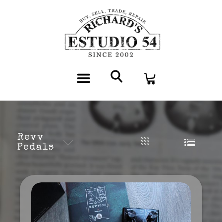
Revv
Pedals