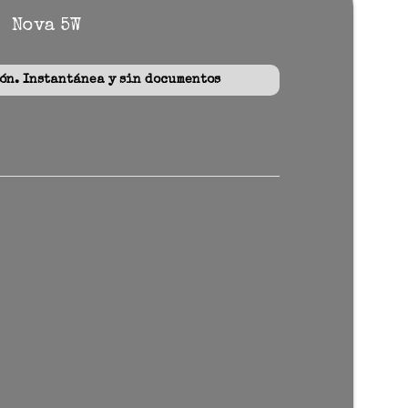
Nova 5W
n. Instantánea y sin documentos