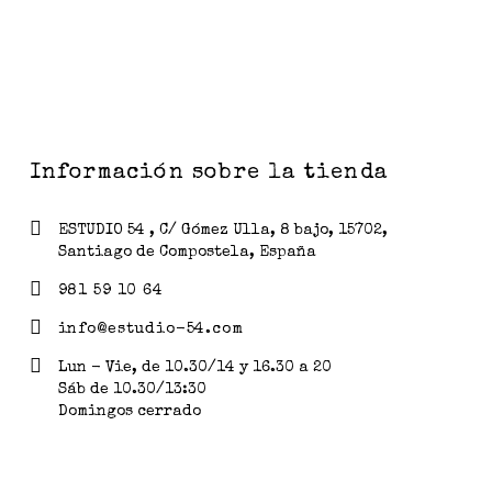
Información sobre la tienda
ESTUDIO 54 , C/ Gómez Ulla, 8 bajo, 15702,
Santiago de Compostela, España
981 59 10 64
info@estudio-54.com
Lun - Vie, de 10.30/14 y 16.30 a 20
Sáb de 10.30/13:30
Domingos cerrado