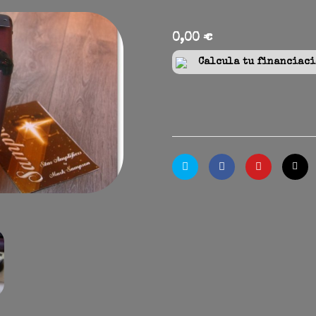
0,00 €
Calcula tu financiació