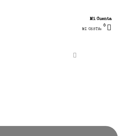
Mi Cuenta
0
MI CESTA: