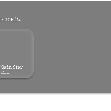
TEGORÍA:
"Gain Star
15...