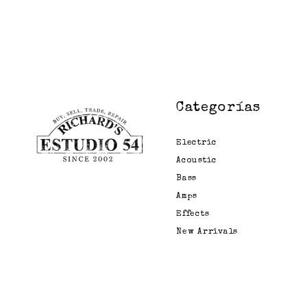
Categorías
Electric
Acoustic
Bass
Amps
Effects
New Arrivals