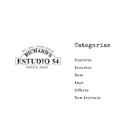
Categorías
Electric
Acoustic
Bass
Amps
Effects
New Arrivals