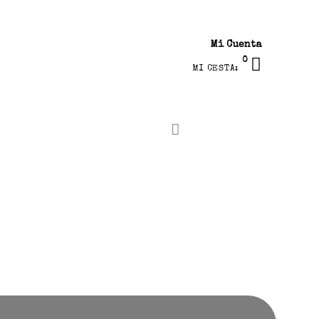
Mi Cuenta
0
MI CESTA: