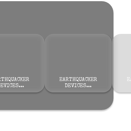
RTHQUACKER
EARTHQUACKER
E
EVICES...
DEVICES...