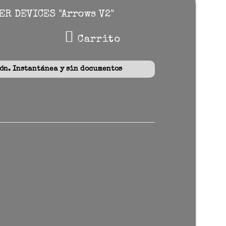
R DEVICES "Arrows V2"
Carrito
n. Instantánea y sin documentos