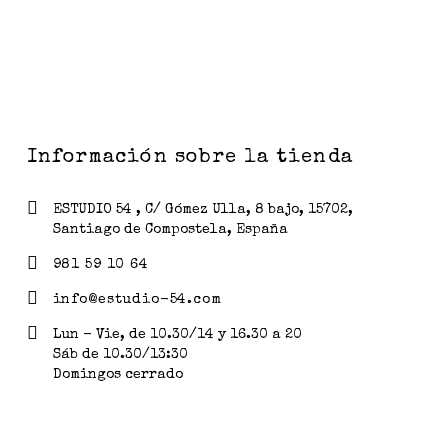
Información sobre la tienda
ESTUDIO 54 , C/ Gómez Ulla, 8 bajo, 15702,
Santiago de Compostela, España
981 59 10 64
info@estudio-54.com
Lun - Vie, de 10.30/14 y 16.30 a 20
Sáb de 10.30/13:30
Domingos cerrado