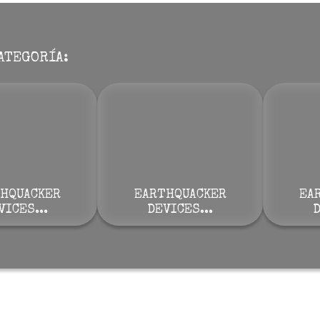
ATEGORÍA:
HQUACKER
EARTHQUACKER
EA
VICES...
DEVICES...
D