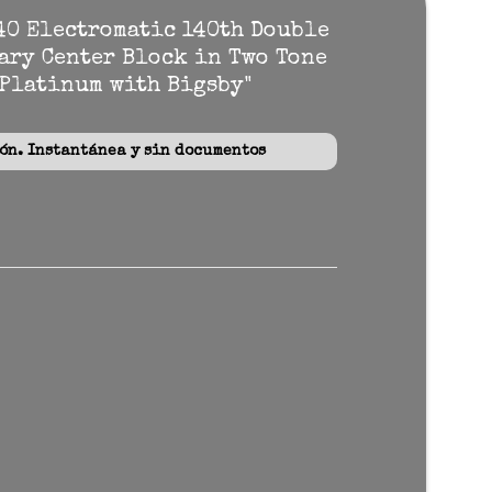
40 Electromatic 140th Double
ary Center Block in Two Tone
 Platinum with Bigsby"
n. Instantánea y sin documentos