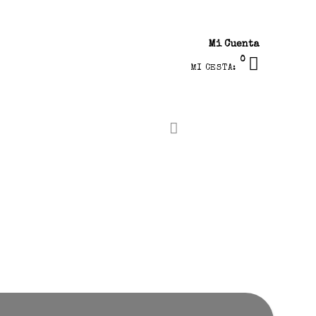
Mi Cuenta
0
MI CESTA: