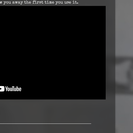
 you away the first time you use it.