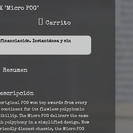
X "Micro POG"
Carrito
inanciación. Instantánea y sin
Resumen
escripción
 original POG won top awards from every
 continent for its flawless polyphonic
ibility. The Micro POG delivers the same
th polyphony in a simplified design. Now
riendly diecast chassis, the Micro POG