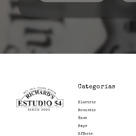
Categorías
Electric
Acoustic
Bass
Amps
Effects