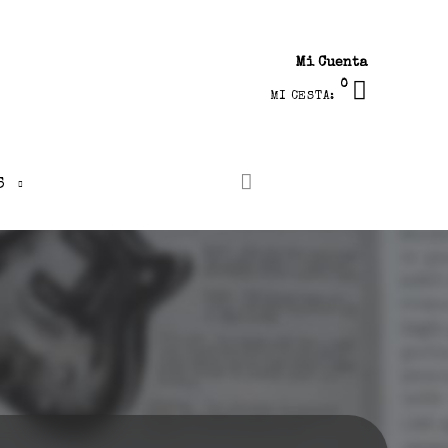
Mi Cuenta
0
MI CESTA:
S