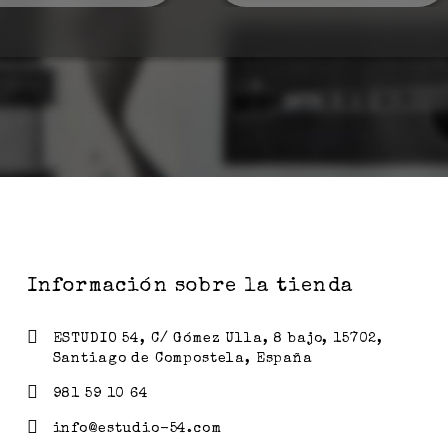
Información sobre la tienda
ESTUDIO 54, C/ Gómez Ulla, 8 bajo, 15702,
Santiago de Compostela, España
981 59 10 64
info@estudio-54.com