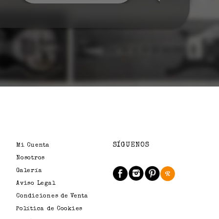
SÍGUENOS
Mi Cuenta
Nosotros
Galería
Aviso Legal
Condiciones de Venta
Política de Cookies