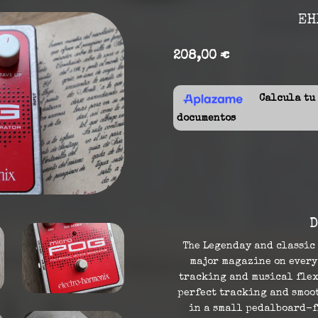
EH
208,00 €
Calcula tu f
documentos
D
The Legenday and classic
major magazine on every
tracking and musical flex
perfect tracking and smoo
in a small pedalboard-f